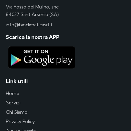
Via Fosso del Mulino, snc
84037 Sant’Arsenio (SA)
info@bioclimaticasrl.it
Scarica la nostra APP
Link utili
Home
Servizi
Chi Siamo
Privacy Policy
Avviso Legale