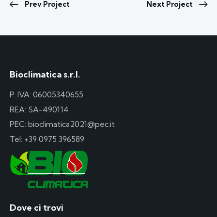
Prev Project
Next Project
Bioclimatica s.r.l.
P. IVA: 06005340655
REA: SA-490114
PEC: bioclimatica2021@pec.it
Tel:
+39 0975 396589
Dove ci trovi