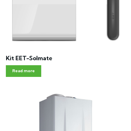
Kit EET-Solmate
Read more