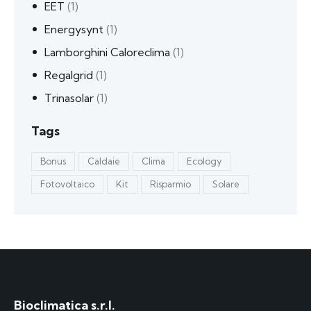
EET
(1)
Energysynt
(1)
Lamborghini Caloreclima
(1)
Regalgrid
(1)
Trinasolar
(1)
Tags
Bonus
Caldaie
Clima
Ecology
Fotovoltaico
Kit
Risparmio
Solare
Bioclimatica s.r.l.