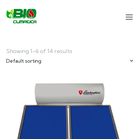
Showing 1–6 of 14 results