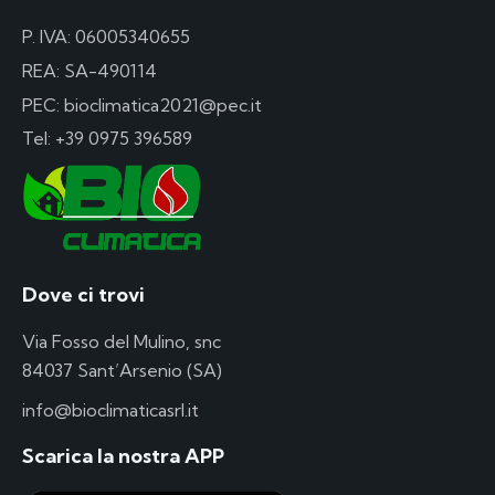
P. IVA: 06005340655
REA: SA-490114
PEC: bioclimatica2021@pec.it
Tel:
+39 0975 396589
Dove ci trovi
Via Fosso del Mulino, snc
84037 Sant’Arsenio (SA)
info@bioclimaticasrl.it
Scarica la nostra APP