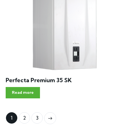
Perfecta Premium 35 SK
Read more
1
2
3
→