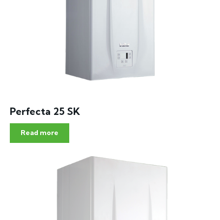
Perfecta 25 SK
Read more