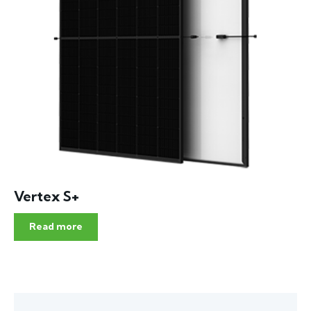
Vertex S+
Read more