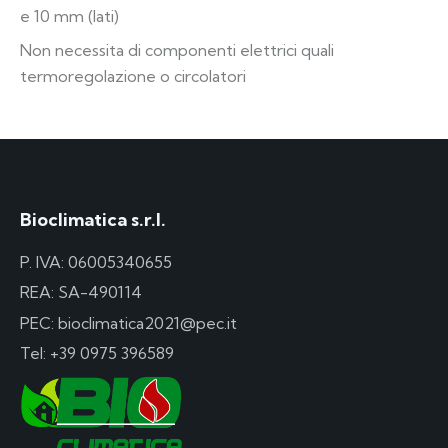
e 10 mm (lati)
Non necessita di componenti elettrici quali
termoregolazione o circolatori
Bioclimatica s.r.l.
P. IVA: 06005340655
REA: SA-490114
PEC: bioclimatica2021@pec.it
Tel:
+39 0975 396589