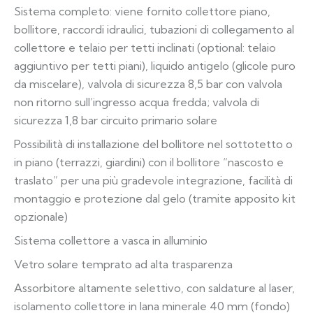
Sistema completo: viene fornito collettore piano,
bollitore, raccordi idraulici, tubazioni di collegamento al
collettore e telaio per tetti inclinati (optional: telaio
aggiuntivo per tetti piani), liquido antigelo (glicole puro
da miscelare), valvola di sicurezza 8,5 bar con valvola
non ritorno sull’ingresso acqua fredda; valvola di
sicurezza 1,8 bar circuito primario solare
Possibilità di installazione del bollitore nel sottotetto o
in piano (terrazzi, giardini) con il bollitore “nascosto e
traslato” per una più gradevole integrazione, facilità di
montaggio e protezione dal gelo (tramite apposito kit
opzionale)
Sistema collettore a vasca in alluminio
Vetro solare temprato ad alta trasparenza
Assorbitore altamente selettivo, con saldature al laser,
isolamento collettore in lana minerale 40 mm (fondo)