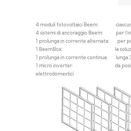
4 moduli fotovoltaici Beem: ciascuno
4 sistemi di ancoraggio Beem: per l’inst
1 prolunga in corrente alternata: per posiz
1 BeemBox: la soluzione originale 
1 prolunga in corrente continua: lunga 3 m
1 micro inverter: da posizionare diet
elettrodomestici