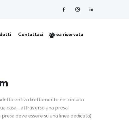
dotti
Contattaci
Area riservata
em
rodotta entra direttamente nel circuito
 tua casa… attraverso una presa!
 presa deve essere su una linea dedicata)