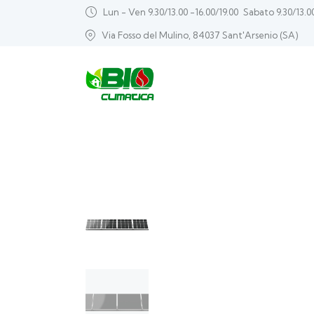
Lun - Ven 9.30/13.00 -16.00/19.00
Sabato 9.30/13.0
Via Fosso del Mulino, 84037 Sant'Arsenio (SA)