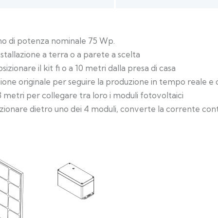
 di potenza nominale 75 Wp.
allazione a terra o a parete a scelta
ionare il kit fi o a 10 metri dalla presa di casa
per seguire la produzione in tempo reale e capir
etri per collegare tra loro i moduli fotovoltaici
ro uno dei 4 moduli, converte la corrente continua 