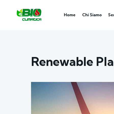
Home
Chi Siamo
Se
Renewable Pl