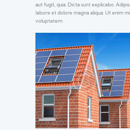
aut fugit, quia. Dicta sunt explicabo. Adip
labore et dolore magna aliqua. Ut enim m
voluptatem.