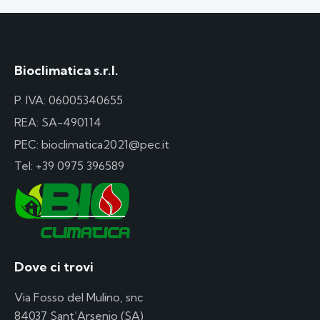
Bioclimatica s.r.l.
P. IVA: 06005340655
REA: SA-490114
PEC: bioclimatica2021@pec.it
Tel:
+39 0975 396589
Dove ci trovi
Via Fosso del Mulino, snc
84037 Sant’Arsenio (SA)