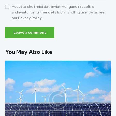
Accetto che i miei dati inviati vengano raccolti e
archiviati. For further details on handling user data, see
our
Privacy Policy
.
You May Also Like