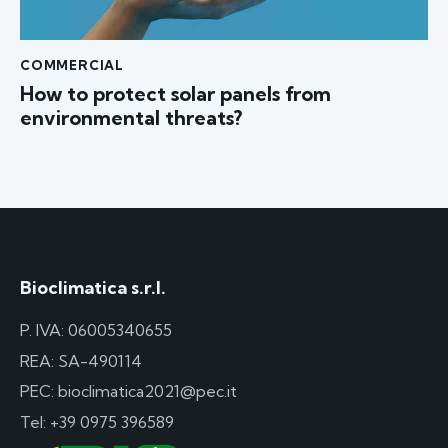
COMMERCIAL
How to protect solar panels from
environmental threats?
Bioclimatica s.r.l.
P. IVA: 06005340655
REA: SA-490114
PEC: bioclimatica2021@pec.it
Tel:
+39 0975 396589