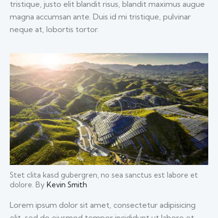
tristique, justo elit blandit risus, blandit maximus augue
magna accumsan ante. Duis id mi tristique, pulvinar
neque at, lobortis tortor.
Stet clita kasd gubergren, no sea sanctus est labore et
dolore. By
Kevin Smith
Lorem ipsum dolor sit amet, consectetur adipisicing
elit, sed do eiusmod tempor incididunt ut labore et