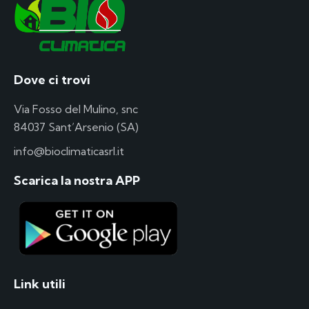
Dove ci trovi
Via Fosso del Mulino, snc
84037 Sant’Arsenio (SA)
info@bioclimaticasrl.it
Scarica la nostra APP
Link utili