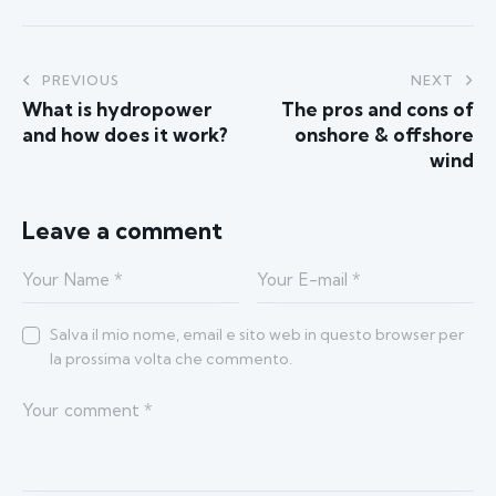
PREVIOUS
NEXT
What is hydropower
The pros and cons of
and how does it work?
onshore & offshore
wind
Leave a comment
Salva il mio nome, email e sito web in questo browser per
la prossima volta che commento.