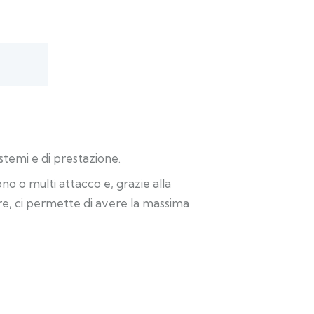
stemi e di prestazione.
ono o multi attacco e, grazie alla
re, ci permette di avere la massima