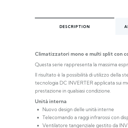
DESCRIPTION
A
Climatizzatori mono e multi split con
Questa serie rappresenta la massima espress
Il risultato è la possibilità di utilizzo de
tecnologia DC INVERTER applicata sui moto
prestazione in qualsiasi condizione.
Unità interna
Nuovo design delle unità interne
Telecomando a raggi infrarossi con dis
Ventilatore tangenziale gestito da I