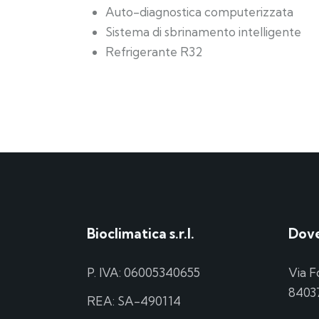
Auto-diagnostica computerizzata
Sistema di sbrinamento intelligente
Refrigerante R32
Bioclimatica s.r.l.
Dove
P. IVA: 06005340655
Via F
84037
REA: SA-490114