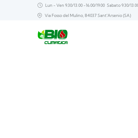
Lun - Ven 9.30/13.00 -16.00/19.00
Sabato 9.30/13.0
Via Fosso del Mulino, 84037 Sant'Arsenio (SA)