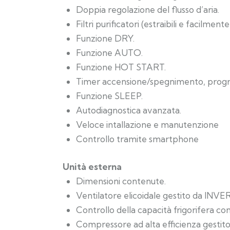
Doppia regolazione del flusso d’aria.
Filtri purificatori (estraibili e facilmente 
Funzione DRY.
Funzione AUTO.
Funzione HOT START.
Timer accensione/spegnimento, prog
Funzione SLEEP.
Autodiagnostica avanzata.
Veloce intallazione e manutenzione
Controllo tramite smartphone
Unità esterna
Dimensioni contenute.
Ventilatore elicoidale gestito da INVE
Controllo della capacità frigorifera c
Compressore ad alta efficienza gesti