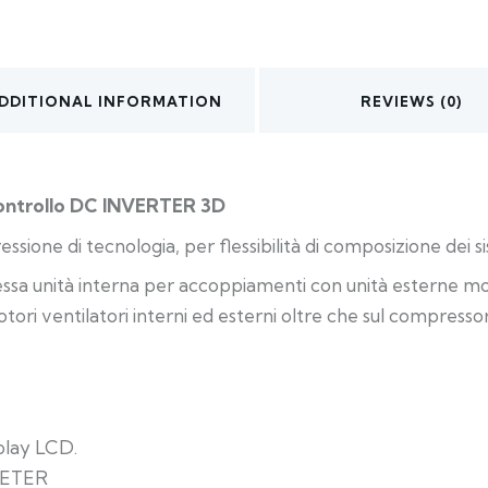
DDITIONAL INFORMATION
REVIEWS (0)
 controllo DC INVERTER 3D
ione di tecnologia, per flessibilità di composizione dei si
lla stessa unità interna per accoppiamenti con unità esterne m
ri ventilatori interni ed esterni oltre che sul compresso
play LCD.
NVETER