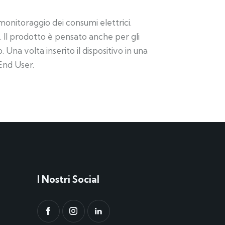
monitoraggio dei consumi elettrici.
a. Il prodotto è pensato anche per gli
Una volta inserito il dispositivo in una
End User.
I Nostri Social