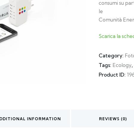
consumi su par
le
Comunità Ener
Scarica la sche
Category:
Fot
Tags:
Ecology
,
Product ID:
19
DDITIONAL INFORMATION
REVIEWS (0)