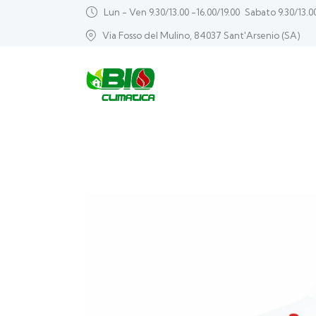
Lun - Ven 9.30/13.00 -16.00/19.00
Sabato 9.30/13.0
Via Fosso del Mulino, 84037 Sant'Arsenio (SA)