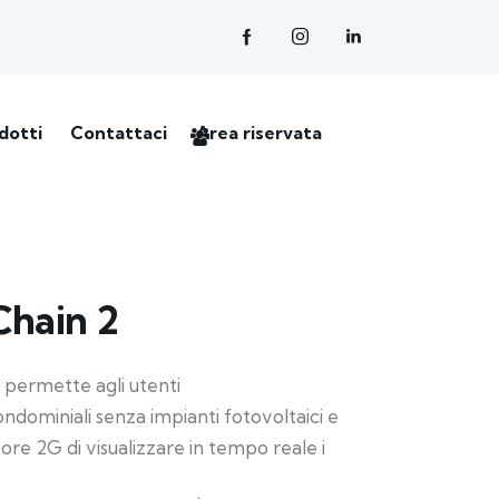
dotti
Contattaci
Area riservata
Chain 2
 permette agli utenti
condominiali senza impianti fotovoltaici e
tore 2G di visualizzare in tempo reale i