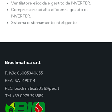
Ventilatore elicoidale gestito da INVERTER.
Compressore ad alta efficienza gestito da
INVERTER.
Sistema di sbrinamento intelligente.
Bioclimatica s.r.l.
P. IVA: 06005340655
REA: SA-490114
PEC: bioclimatica2021@pec.it
Tel:
+39 0975 396589