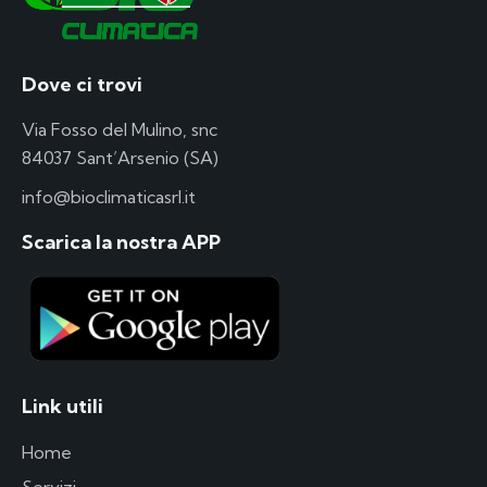
Dove ci trovi
Via Fosso del Mulino, snc
84037 Sant’Arsenio (SA)
info@bioclimaticasrl.it
Scarica la nostra APP
Link utili
Home
Servizi