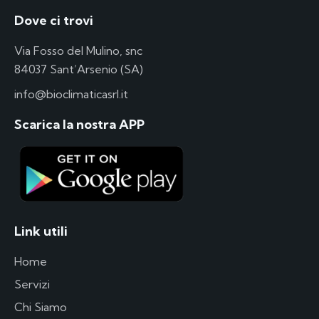
Dove ci trovi
Via Fosso del Mulino, snc
84037 Sant’Arsenio (SA)
info@bioclimaticasrl.it
Scarica la nostra APP
Link utili
Home
Servizi
Chi Siamo