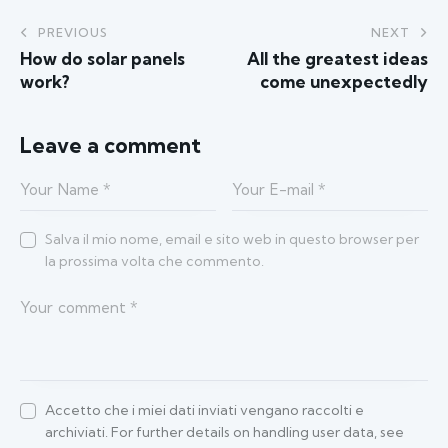
PREVIOUS
NEXT
How do solar panels
All the greatest ideas
work?
come unexpectedly
Leave a comment
Salva il mio nome, email e sito web in questo browser per
la prossima volta che commento.
Accetto che i miei dati inviati vengano raccolti e
archiviati. For further details on handling user data, see