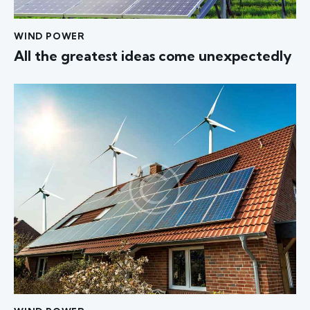
WIND POWER
All the greatest ideas come unexpectedly