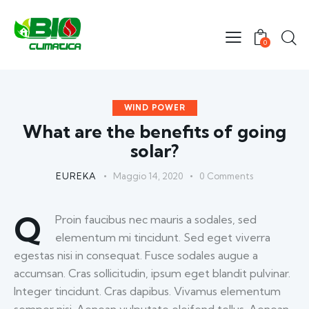
0
WIND POWER
What are the benefits of going
solar?
EUREKA
Maggio 14, 2020
0
Comments
Q
Proin faucibus nec mauris a sodales, sed
elementum mi tincidunt. Sed eget viverra
egestas nisi in consequat. Fusce sodales augue a
accumsan. Cras sollicitudin, ipsum eget blandit pulvinar.
Integer tincidunt. Cras dapibus. Vivamus elementum