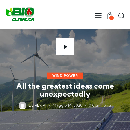
0
WIND POWER
All the greatest ideas come
unexpectedly
EUREKA
Maggio 14, 2020
0
Comments