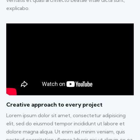
explicabo.
Creative approach to every project
Lorem ipsum dolor sit amet, consectetur adipisicing
elit, sed do eiusmod tempor incididunt ut labore et
dolore magna aliqua. Ut enim ad minim veniam, quis
nostrud exercitation ullamco laboris nisi ut aliquip ex ea