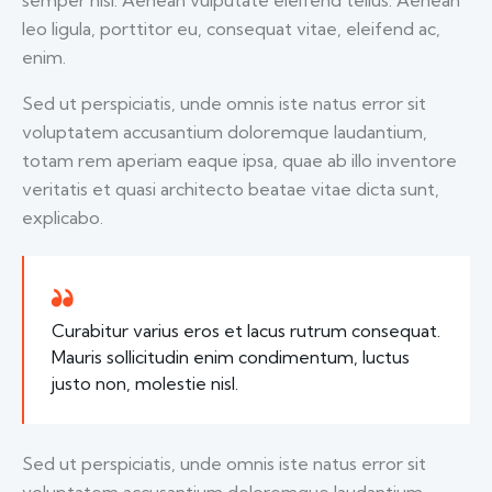
semper nisi. Aenean vulputate eleifend tellus. Aenean
leo ligula, porttitor eu, consequat vitae, eleifend ac,
enim.
Sed ut perspiciatis, unde omnis iste natus error sit
voluptatem accusantium doloremque laudantium,
totam rem aperiam eaque ipsa, quae ab illo inventore
veritatis et quasi architecto beatae vitae dicta sunt,
explicabo.
Curabitur varius eros et lacus rutrum consequat.
Mauris sollicitudin enim condimentum, luctus
justo non, molestie nisl.
Sed ut perspiciatis, unde omnis iste natus error sit
voluptatem accusantium doloremque laudantium,