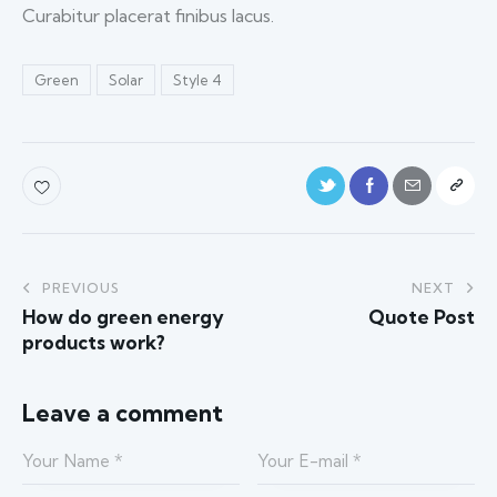
Curabitur placerat finibus lacus.
Green
Solar
Style 4
PREVIOUS
NEXT
How do green energy
Quote Post
products work?
Leave a comment