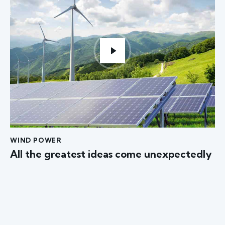
WIND POWER
All the greatest ideas come unexpectedly