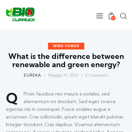
0
WIND POWER
What is the difference between
renewable and green energy?
EUREKA
Maggio 14, 2020
0
Comments
Q
Proin faucibus nec mauris a sodales, sed
elementum mi tincidunt. Sed eget viverra
egestas nisi in consequat. Fusce sodales augue a
accumsan. Cras sollicitudin, ipsum eget blandit pulvinar.
Integer tincidunt. Cras dapibus. Vivamus elementum