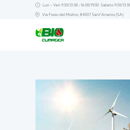
Lun - Ven 9.30/13.00 -16.00/19.00
Sabato 9.30/13.0
Via Fosso del Mulino, 84037 Sant'Arsenio (SA)