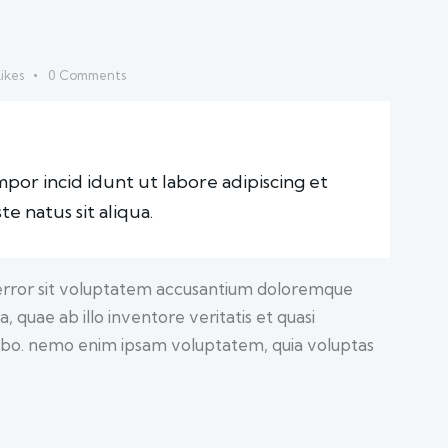
ikes
0
Comments
mpor incid idunt ut labore adipiscing et
e natus sit aliqua.
s error sit voluptatem accusantium doloremque
quae ab illo inventore veritatis et quasi
icabo. nemo enim ipsam voluptatem, quia voluptas