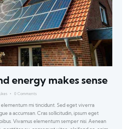
nd energy makes sense
Likes
0
Comments
d elementum mi tincidunt. Sed eget viverra
ugue a accumsan. Cras sollicitudin, ipsum eget
 dapibus. Vivamus elementum semper nisi. Aenean