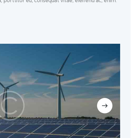
a, porttitor eu, consequat vitae, eleifend ac, enim.