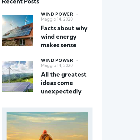
Recent Posts
WIND POWER
Maggio 14, 2020
Facts about why
wind energy
makes sense
WIND POWER
Maggio 14, 2020
All the greatest
ideas come
unexpectedly