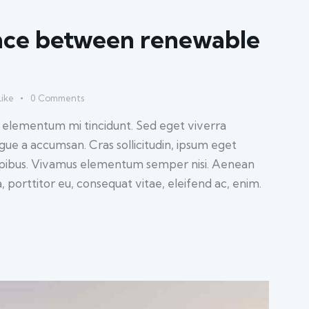
ence between renewable
Like
0
Comments
d elementum mi tincidunt. Sed eget viverra
ugue a accumsan. Cras sollicitudin, ipsum eget
 dapibus. Vivamus elementum semper nisi. Aenean
a, porttitor eu, consequat vitae, eleifend ac, enim.