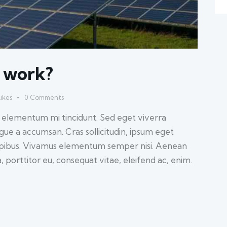
s work?
ikes
0
Comments
d elementum mi tincidunt. Sed eget viverra
ugue a accumsan. Cras sollicitudin, ipsum eget
 dapibus. Vivamus elementum semper nisi. Aenean
a, porttitor eu, consequat vitae, eleifend ac, enim.