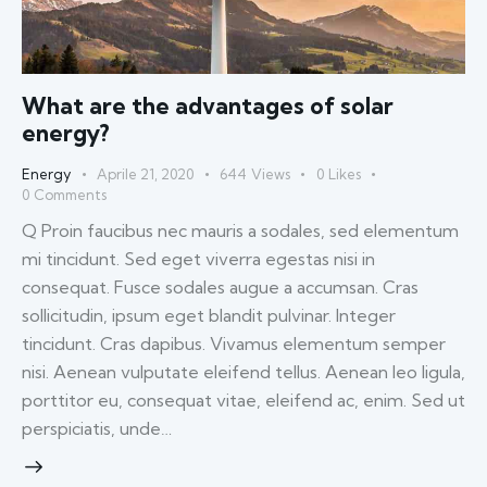
What are the advantages of solar
energy?
Energy
Aprile 21, 2020
644
Views
0
Likes
0
Comments
Q Proin faucibus nec mauris a sodales, sed elementum
mi tincidunt. Sed eget viverra egestas nisi in
consequat. Fusce sodales augue a accumsan. Cras
sollicitudin, ipsum eget blandit pulvinar. Integer
tincidunt. Cras dapibus. Vivamus elementum semper
nisi. Aenean vulputate eleifend tellus. Aenean leo ligula,
porttitor eu, consequat vitae, eleifend ac, enim. Sed ut
perspiciatis, unde…