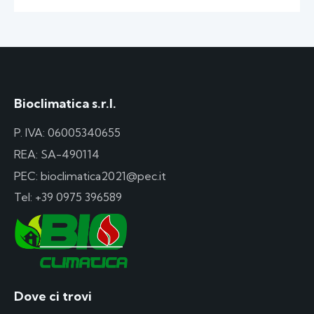
Bioclimatica s.r.l.
P. IVA: 06005340655
REA: SA-490114
PEC: bioclimatica2021@pec.it
Tel:
+39 0975 396589
Dove ci trovi