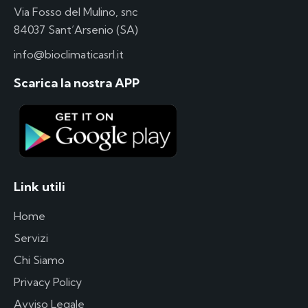
Via Fosso del Mulino, snc
84037 Sant’Arsenio (SA)
info@bioclimaticasrl.it
Scarica la nostra APP
Link utili
Home
Servizi
Chi Siamo
Privacy Policy
Avviso Legale