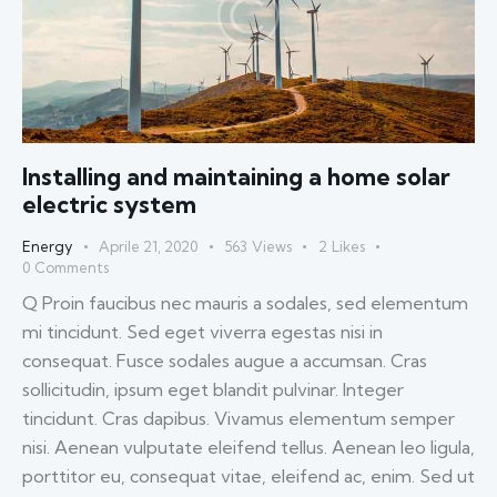
Installing and maintaining a home solar
electric system
Energy
Aprile 21, 2020
563
Views
2
Likes
0
Comments
Q Proin faucibus nec mauris a sodales, sed elementum
mi tincidunt. Sed eget viverra egestas nisi in
consequat. Fusce sodales augue a accumsan. Cras
sollicitudin, ipsum eget blandit pulvinar. Integer
tincidunt. Cras dapibus. Vivamus elementum semper
nisi. Aenean vulputate eleifend tellus. Aenean leo ligula,
porttitor eu, consequat vitae, eleifend ac, enim. Sed ut