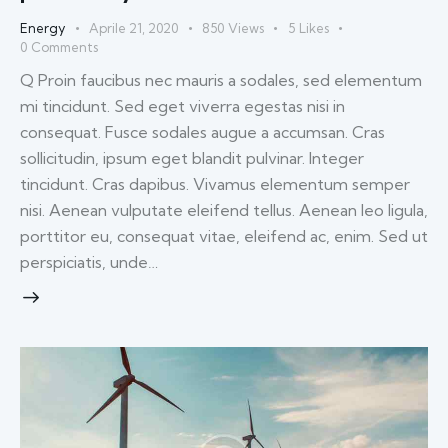
Energy
Aprile 21, 2020
850
Views
5
Likes
0
Comments
Q Proin faucibus nec mauris a sodales, sed elementum
mi tincidunt. Sed eget viverra egestas nisi in
consequat. Fusce sodales augue a accumsan. Cras
sollicitudin, ipsum eget blandit pulvinar. Integer
tincidunt. Cras dapibus. Vivamus elementum semper
nisi. Aenean vulputate eleifend tellus. Aenean leo ligula,
porttitor eu, consequat vitae, eleifend ac, enim. Sed ut
perspiciatis, unde…