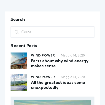
Search
Recent Posts
WIND POWER
Maggio 14, 2020
Facts about why wind energy
makes sense
WIND POWER
Maggio 14, 2020
All the greatest ideas come
unexpectedly