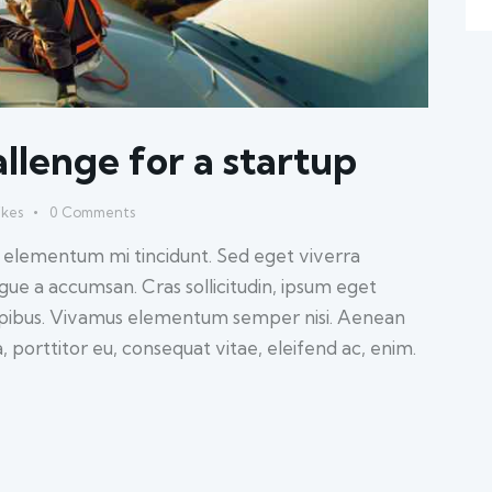
llenge for a startup
ikes
0
Comments
d elementum mi tincidunt. Sed eget viverra
ugue a accumsan. Cras sollicitudin, ipsum eget
 dapibus. Vivamus elementum semper nisi. Aenean
a, porttitor eu, consequat vitae, eleifend ac, enim.