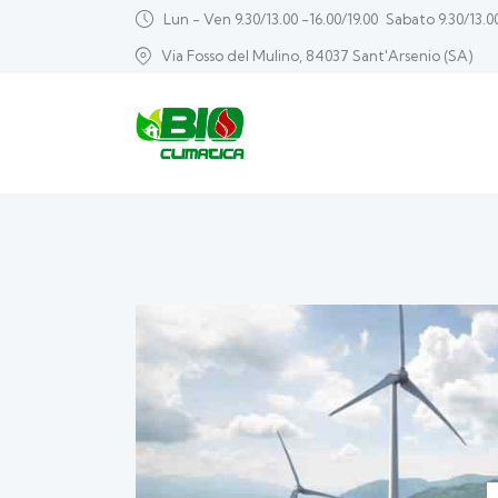
Lun - Ven 9.30/13.00 -16.00/19.00
Sabato 9.30/13.0
Via Fosso del Mulino, 84037 Sant'Arsenio (SA)