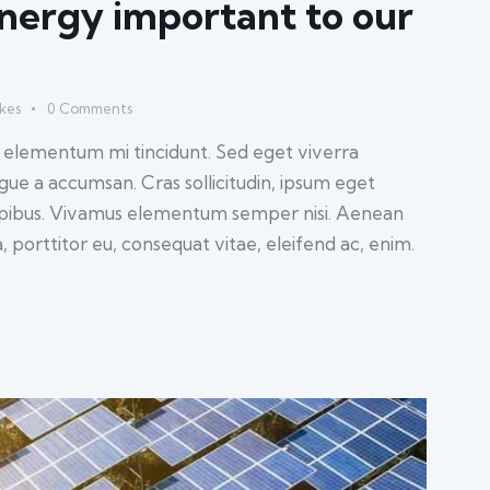
nergy important to our
ikes
0
Comments
d elementum mi tincidunt. Sed eget viverra
ugue a accumsan. Cras sollicitudin, ipsum eget
 dapibus. Vivamus elementum semper nisi. Aenean
a, porttitor eu, consequat vitae, eleifend ac, enim.