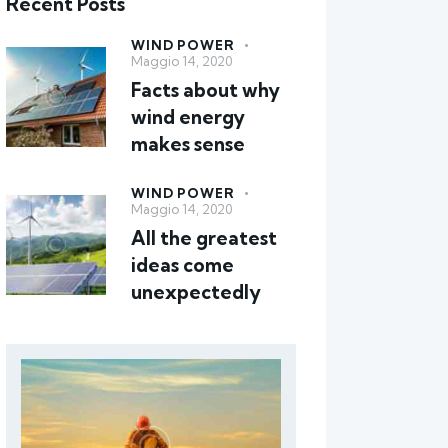
Recent Posts
WIND POWER
Maggio 14, 2020
Facts about why
wind energy
makes sense
WIND POWER
Maggio 14, 2020
All the greatest
ideas come
unexpectedly