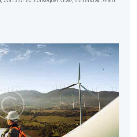
a, porttitor eu, consequat vitae, eleifend ac, enim.