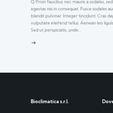
Q Proin faucibus nec mauris a sodales, se
egestas nisi in consequat. Fusce sodales a
blandit pulvinar. Integer tincidunt. Cras
vulputate eleifend tellus. Aenean leo ligul
Sed ut perspiciatis, unde…
Bioclimatica s.r.l.
Dove