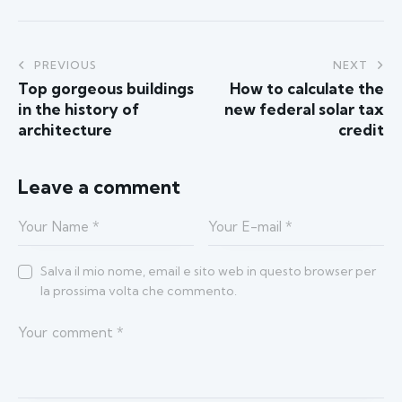
PREVIOUS
NEXT
Top gorgeous buildings
How to calculate the
in the history of
new federal solar tax
architecture
credit
Leave a comment
Salva il mio nome, email e sito web in questo browser per
la prossima volta che commento.