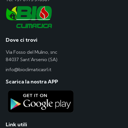
Dove ci trovi
Via Fosso del Mulino, snc
84037 Sant’Arsenio (SA)
info@bioclimaticasrl.it
Scarica la nostra APP
Link utili