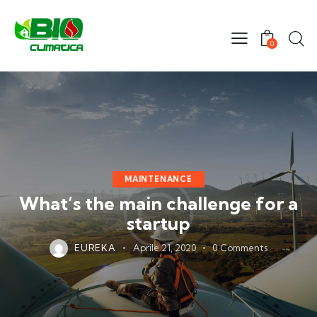
0
MAINTENANCE
What’s the main challenge for a
startup
EUREKA
Aprile 21, 2020
0
Comments