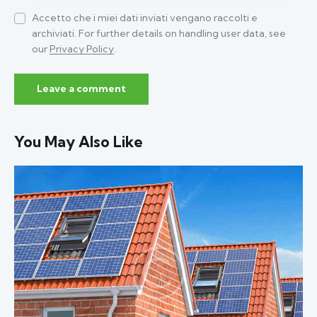
Accetto che i miei dati inviati vengano raccolti e
archiviati. For further details on handling user data, see
our
Privacy Policy
.
You May Also Like