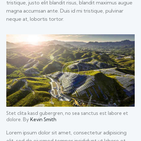
tristique, justo elit blandit risus, blandit maximus augue
magna accumsan ante. Duis id mi tristique, pulvinar
neque at, lobortis tortor.
Stet clita kasd gubergren, no sea sanctus est labore et
dolore. By
Kevin Smith
Lorem ipsum dolor sit amet, consectetur adipisicing
elit, sed do eiusmod tempor incididunt ut labore et