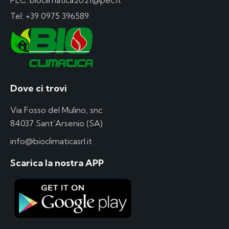
PEC: bioclimatica2021@pec.it
Tel:
+39 0975 396589
Dove ci trovi
Via Fosso del Mulino, snc
84037 Sant’Arsenio (SA)
info@bioclimaticasrl.it
Scarica la nostra APP