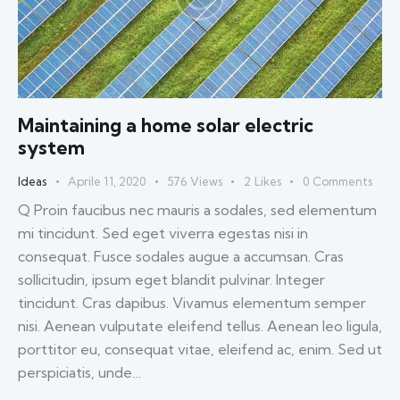
Maintaining a home solar electric
system
Ideas
Aprile 11, 2020
576
Views
2
Likes
0
Comments
Q Proin faucibus nec mauris a sodales, sed elementum
mi tincidunt. Sed eget viverra egestas nisi in
consequat. Fusce sodales augue a accumsan. Cras
sollicitudin, ipsum eget blandit pulvinar. Integer
tincidunt. Cras dapibus. Vivamus elementum semper
nisi. Aenean vulputate eleifend tellus. Aenean leo ligula,
porttitor eu, consequat vitae, eleifend ac, enim. Sed ut
perspiciatis, unde…