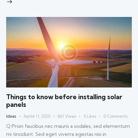
Things to know before installing solar
panels
Ideas
Aprile 11, 2020
861
Views
5
Likes
0
Comments
Q Proin faucibus nec mauris a sodales, sed elementum
mi tincidunt. Sed eget viverra egestas nisi in