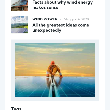
Facts about why wind energy
makes sense
WIND POWER
Maggio 14, 2020
All the greatest ideas come
unexpectedly
Tags