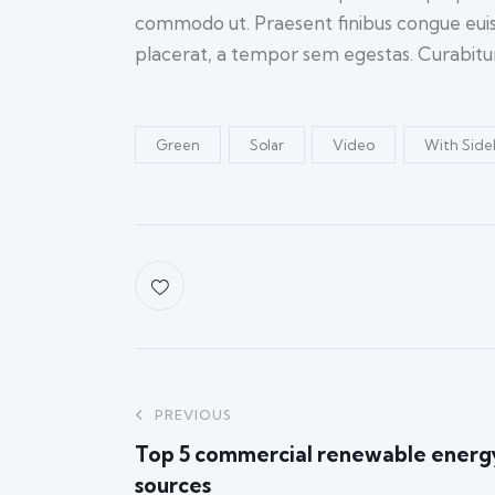
commodo ut. Praesent finibus congue eui
placerat, a tempor sem egestas. Curabitur 
Green
Solar
Video
With Side
PREVIOUS
Top 5 commercial renewable energ
sources