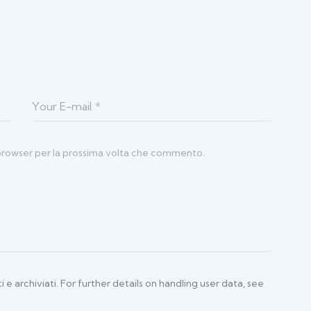
o browser per la prossima volta che commento.
 e archiviati. For further details on handling user data, see