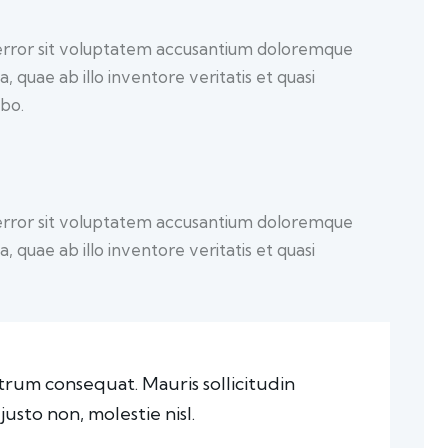
s error sit voluptatem accusantium doloremque
quae ab illo inventore veritatis et quasi
abo.
s error sit voluptatem accusantium doloremque
quae ab illo inventore veritatis et quasi
utrum consequat. Mauris sollicitudin
sto non, molestie nisl.