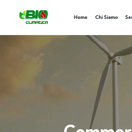
Home
Chi Siamo
Se
Commerci