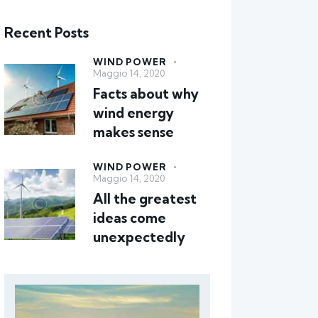
Recent Posts
WIND POWER
Maggio 14, 2020
Facts about why
wind energy
makes sense
WIND POWER
Maggio 14, 2020
All the greatest
ideas come
unexpectedly