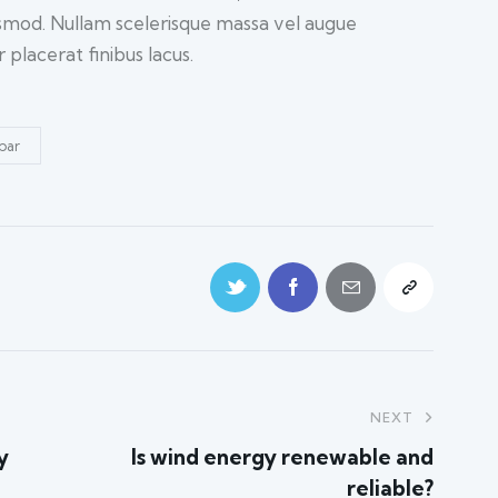
smod. Nullam scelerisque massa vel augue
placerat finibus lacus.
bar
NEXT
y
Is wind energy renewable and
reliable?