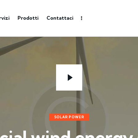
rvizi
Prodotti
Contattaci
SOLAR POWER
al wind energy 