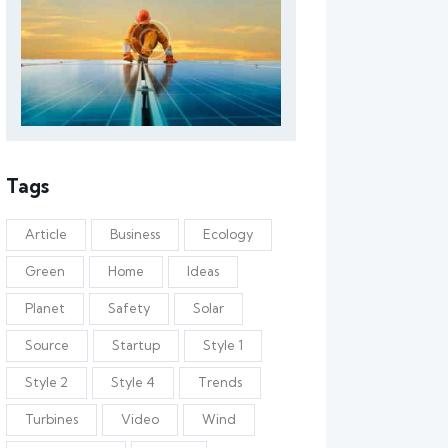
Tags
Article
Business
Ecology
Green
Home
Ideas
Planet
Safety
Solar
Source
Startup
Style 1
Style 2
Style 4
Trends
Turbines
Video
Wind