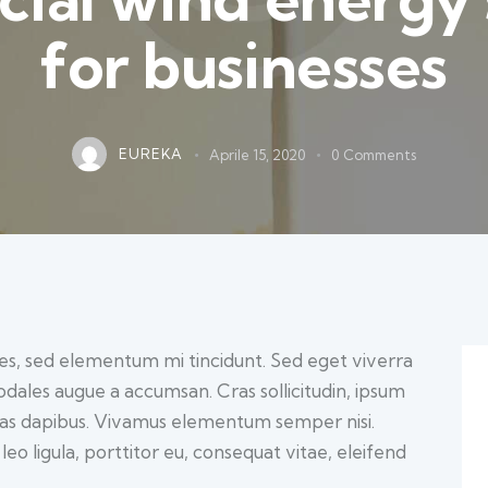
for businesses
EUREKA
Aprile 15, 2020
0
Comments
les, sed elementum mi tincidunt. Sed eget viverra
sodales augue a accumsan. Cras sollicitudin, ipsum
 Cras dapibus. Vivamus elementum semper nisi.
eo ligula, porttitor eu, consequat vitae, eleifend