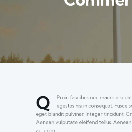
Q
Proin faucibus nec mauris a soda
egestas nisi in consequat. Fusce 
eget blandit pulvinar. Integer tincidunt.
Aenean vulputate eleifend tellus. Aenean l
ac, enim.