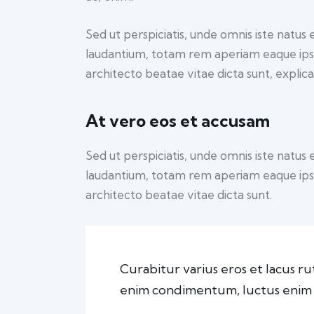
Sed ut perspiciatis, unde omnis iste natu
laudantium, totam rem aperiam eaque ipsa, 
architecto beatae vitae dicta sunt, explic
At vero eos et accusam
Sed ut perspiciatis, unde omnis iste natu
laudantium, totam rem aperiam eaque ipsa, 
architecto beatae vitae dicta sunt.
Curabitur varius eros et lacus r
enim condimentum, luctus enim ju